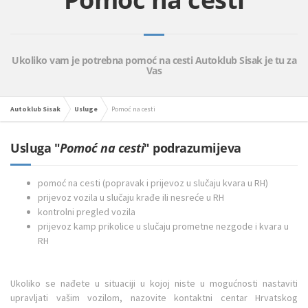
Ukoliko vam je potrebna pomoć na cesti Autoklub Sisak je tu za
Vas
Autoklub Sisak
Usluge
Pomoć na cesti
Usluga "
Pomoć na cesti
" podrazumijeva
pomoć na cesti (popravak i prijevoz u slučaju kvara u RH)
prijevoz vozila u slučaju krađe ili nesreće u RH
kontrolni pregled vozila
prijevoz kamp prikolice u slučaju prometne nezgode i kvara u
RH
Ukoliko se nađete u situaciji u kojoj niste u mogućnosti nastaviti
upravljati vašim vozilom, nazovite kontaktni centar Hrvatskog