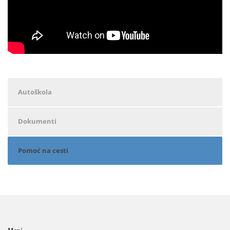
Autoškola
Dokumenti
Pomoć na cesti