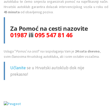
autokluba te ćemo smjesta organizirati pomoć na najefikasniji način.
Hrvatski autoklub garantira dolazak intervencijskog vozila u roku od
45 minuta
od obavljenog poziva.
Za Pomoć na cesti nazovite
01987
ili
095 547 81 46
Usluga "
Pomoć na cesti
" na raspolaganju Vam je
24 sata dnevno
,
svim članovima Hrvatskog autokluba, ali i svim ostalim vozačima.
Učlanite
se u Hrvatski autoklub dok nije
prekasno!