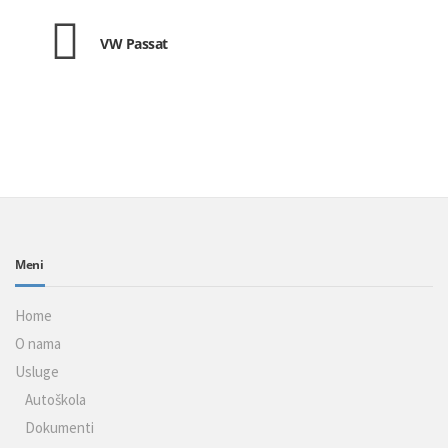
VW Passat
Meni
Home
O nama
Usluge
Autoškola
Dokumenti