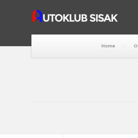
Home
O